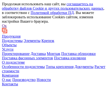
Продолжая использовать наш сайт, вы
соглашаетесь на
обработку файлов Сookie и других пользовательских данных
,
в соответствии с
Политикой обработки ПД
. Вы можете
заблокировать использование Cookies сайтом, изменив
настройки Вашего браузера.
Ок
Продукция
Подсистемы
Элементы
Крепеж
Объекты
Услуги
Проектирование
Доставка
Монтаж
Поставка облицовки
Поставка фасонных элементов
Поставка изоляции
О подсистеме
Особенности подсистемы
Типы крепления
Документы
Расчет
стоимости
Компания
О нас
Производство
Новости
Контакты