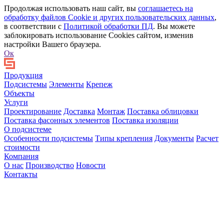
Продолжая использовать наш сайт, вы
соглашаетесь на
обработку файлов Сookie и других пользовательских данных
,
в соответствии с
Политикой обработки ПД
. Вы можете
заблокировать использование Cookies сайтом, изменив
настройки Вашего браузера.
Ок
Продукция
Подсистемы
Элементы
Крепеж
Объекты
Услуги
Проектирование
Доставка
Монтаж
Поставка облицовки
Поставка фасонных элементов
Поставка изоляции
О подсистеме
Особенности подсистемы
Типы крепления
Документы
Расчет
стоимости
Компания
О нас
Производство
Новости
Контакты