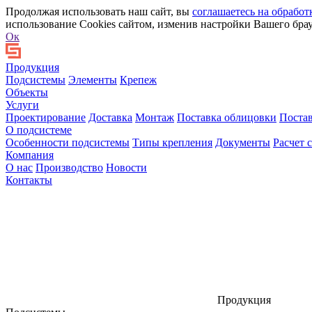
Продолжая использовать наш сайт, вы
соглашаетесь на обработ
использование Cookies сайтом, изменив настройки Вашего брау
Ок
Продукция
Подсистемы
Элементы
Крепеж
Объекты
Услуги
Проектирование
Доставка
Монтаж
Поставка облицовки
Поста
О подсистеме
Особенности подсистемы
Типы крепления
Документы
Расчет 
Компания
О нас
Производство
Новости
Контакты
Продукция