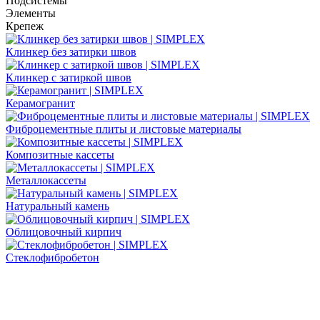
Подсистемы
Элементы
Крепеж
Клинкер без затирки швов
Клинкер с затиркой швов
Керамогранит
Фиброцементные плиты и листовые материалы
Композитные кассеты
Металлокассеты
Натуральный камень
Облицовочный кирпич
Стеклофибробетон