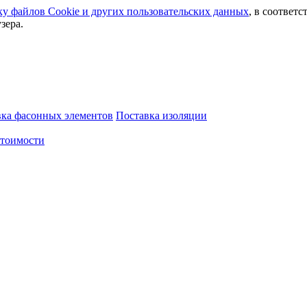
ку файлов Сookie и других пользовательских данных
, в соответс
зера.
вка фасонных элементов
Поставка изоляции
стоимости