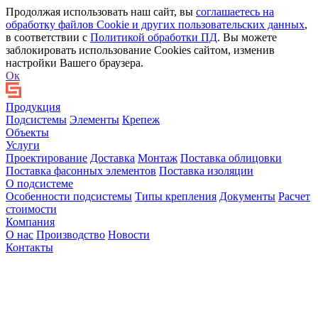
Продолжая использовать наш сайт, вы
соглашаетесь на
обработку файлов Сookie и других пользовательских данных
,
в соответствии с
Политикой обработки ПД
. Вы можете
заблокировать использование Cookies сайтом, изменив
настройки Вашего браузера.
Ок
Продукция
Подсистемы
Элементы
Крепеж
Объекты
Услуги
Проектирование
Доставка
Монтаж
Поставка облицовки
Поставка фасонных элементов
Поставка изоляции
О подсистеме
Особенности подсистемы
Типы крепления
Документы
Расчет
стоимости
Компания
О нас
Производство
Новости
Контакты