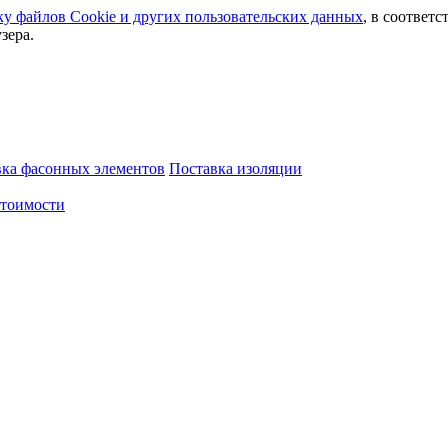
ку файлов Сookie и других пользовательских данных
, в соответс
зера.
вка фасонных элементов
Поставка изоляции
стоимости