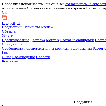
Продолжая использовать наш сайт, вы
соглашаетесь на обработ
использование Cookies сайтом, изменив настройки Вашего брау
Ок
Продукция
Подсистемы
Элементы
Крепеж
Объекты
Услуги
Проектирование
Доставка
Монтаж
Поставка облицовки
Поста
О подсистеме
Особенности подсистемы
Типы крепления
Документы
Расчет 
Компания
О нас
Производство
Новости
Контакты
Продукция