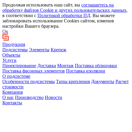
Продолжая использовать наш сайт, вы
соглашаетесь на
обработку файлов Сookie и других пользовательских данных
,
в соответствии с
Политикой обработки ПД
. Вы можете
заблокировать использование Cookies сайтом, изменив
настройки Вашего браузера.
Ок
Продукция
Подсистемы
Элементы
Крепеж
Объекты
Услуги
Проектирование
Доставка
Монтаж
Поставка облицовки
Поставка фасонных элементов
Поставка изоляции
О подсистеме
Особенности подсистемы
Типы крепления
Документы
Расчет
стоимости
Компания
О нас
Производство
Новости
Контакты