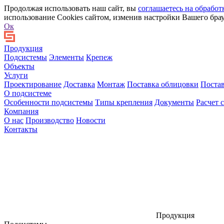
Продолжая использовать наш сайт, вы
соглашаетесь на обработ
использование Cookies сайтом, изменив настройки Вашего брау
Ок
Продукция
Подсистемы
Элементы
Крепеж
Объекты
Услуги
Проектирование
Доставка
Монтаж
Поставка облицовки
Поста
О подсистеме
Особенности подсистемы
Типы крепления
Документы
Расчет 
Компания
О нас
Производство
Новости
Контакты
Продукция