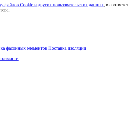
ку файлов Сookie и других пользовательских данных
, в соответс
зера.
вка фасонных элементов
Поставка изоляции
стоимости