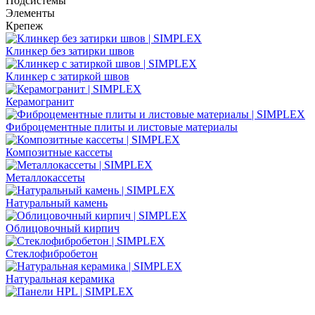
Подсистемы
Элементы
Крепеж
Клинкер без затирки швов
Клинкер с затиркой швов
Керамогранит
Фиброцементные плиты и листовые материалы
Композитные кассеты
Металлокассеты
Натуральный камень
Облицовочный кирпич
Стеклофибробетон
Натуральная керамика