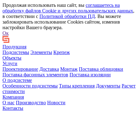
Продолжая использовать наш сайт, вы
соглашаетесь на
обработку файлов Сookie и других пользовательских данных
,
в соответствии с
Политикой обработки ПД
. Вы можете
заблокировать использование Cookies сайтом, изменив
настройки Вашего браузера.
Ок
Продукция
Подсистемы
Элементы
Крепеж
Объекты
Услуги
Проектирование
Доставка
Монтаж
Поставка облицовки
Поставка фасонных элементов
Поставка изоляции
О подсистеме
Особенности подсистемы
Типы крепления
Документы
Расчет
стоимости
Компания
О нас
Производство
Новости
Контакты