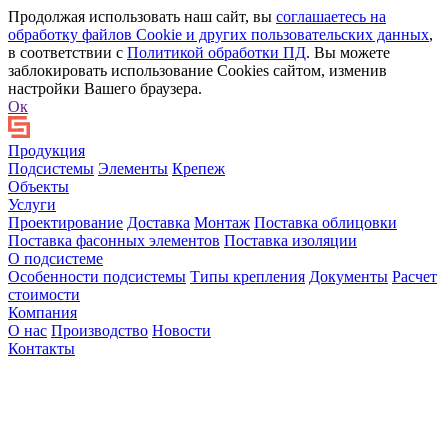
Продолжая использовать наш сайт, вы
соглашаетесь на
обработку файлов Сookie и других пользовательских данных
,
в соответствии с
Политикой обработки ПД
. Вы можете
заблокировать использование Cookies сайтом, изменив
настройки Вашего браузера.
Ок
Продукция
Подсистемы
Элементы
Крепеж
Объекты
Услуги
Проектирование
Доставка
Монтаж
Поставка облицовки
Поставка фасонных элементов
Поставка изоляции
О подсистеме
Особенности подсистемы
Типы крепления
Документы
Расчет
стоимости
Компания
О нас
Производство
Новости
Контакты