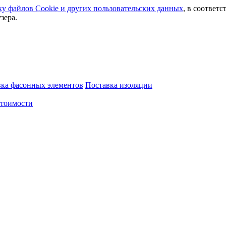
ку файлов Сookie и других пользовательских данных
, в соответс
зера.
вка фасонных элементов
Поставка изоляции
стоимости