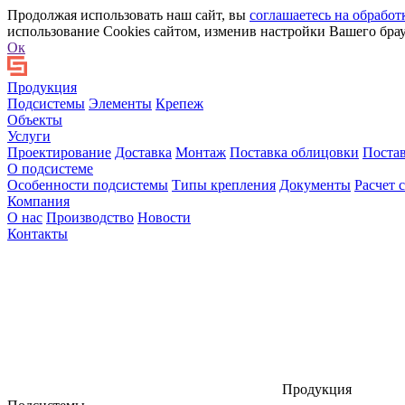
Продолжая использовать наш сайт, вы
соглашаетесь на обработ
использование Cookies сайтом, изменив настройки Вашего брау
Ок
Продукция
Подсистемы
Элементы
Крепеж
Объекты
Услуги
Проектирование
Доставка
Монтаж
Поставка облицовки
Поста
О подсистеме
Особенности подсистемы
Типы крепления
Документы
Расчет 
Компания
О нас
Производство
Новости
Контакты
Продукция