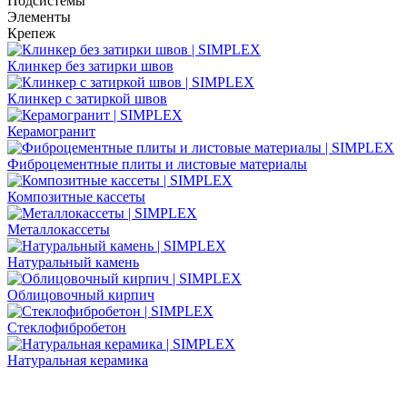
Подсистемы
Элементы
Крепеж
Клинкер без затирки швов
Клинкер с затиркой швов
Керамогранит
Фиброцементные плиты и листовые материалы
Композитные кассеты
Металлокассеты
Натуральный камень
Облицовочный кирпич
Стеклофибробетон
Натуральная керамика