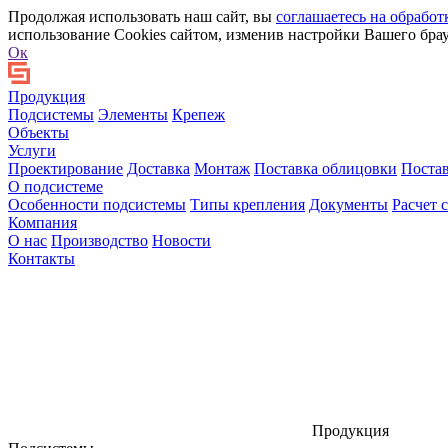
Продолжая использовать наш сайт, вы
соглашаетесь на обработ
использование Cookies сайтом, изменив настройки Вашего брау
Ок
Продукция
Подсистемы
Элементы
Крепеж
Объекты
Услуги
Проектирование
Доставка
Монтаж
Поставка облицовки
Поста
О подсистеме
Особенности подсистемы
Типы крепления
Документы
Расчет 
Компания
О нас
Производство
Новости
Контакты
Продукция