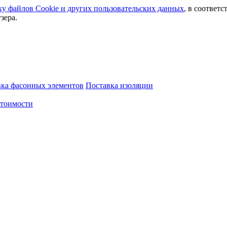
ку файлов Сookie и других пользовательских данных
, в соответс
зера.
вка фасонных элементов
Поставка изоляции
стоимости