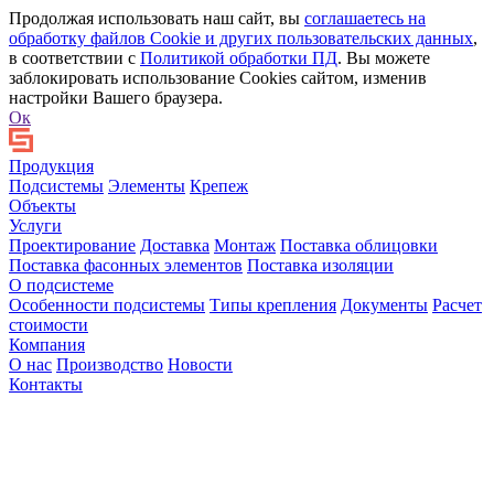
Продолжая использовать наш сайт, вы
соглашаетесь на
обработку файлов Сookie и других пользовательских данных
,
в соответствии с
Политикой обработки ПД
. Вы можете
заблокировать использование Cookies сайтом, изменив
настройки Вашего браузера.
Ок
Продукция
Подсистемы
Элементы
Крепеж
Объекты
Услуги
Проектирование
Доставка
Монтаж
Поставка облицовки
Поставка фасонных элементов
Поставка изоляции
О подсистеме
Особенности подсистемы
Типы крепления
Документы
Расчет
стоимости
Компания
О нас
Производство
Новости
Контакты