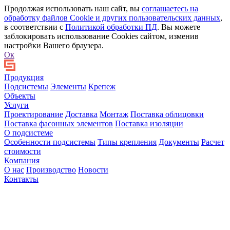
Продолжая использовать наш сайт, вы
соглашаетесь на
обработку файлов Сookie и других пользовательских данных
,
в соответствии с
Политикой обработки ПД
. Вы можете
заблокировать использование Cookies сайтом, изменив
настройки Вашего браузера.
Ок
Продукция
Подсистемы
Элементы
Крепеж
Объекты
Услуги
Проектирование
Доставка
Монтаж
Поставка облицовки
Поставка фасонных элементов
Поставка изоляции
О подсистеме
Особенности подсистемы
Типы крепления
Документы
Расчет
стоимости
Компания
О нас
Производство
Новости
Контакты